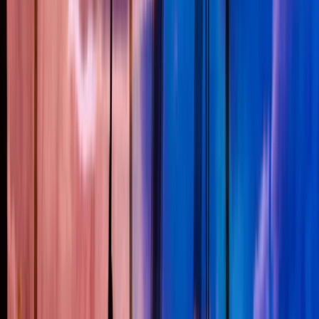
Subsidies