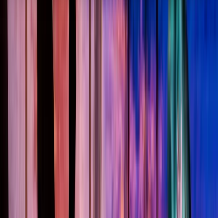
Subsidie aanvragen