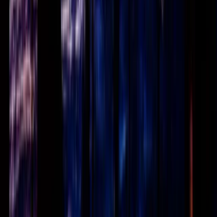
Fonds logo