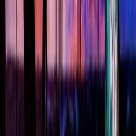
Veelgestelde vragen (FAQ)
Volg ons
LinkedIn
Instagram