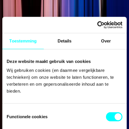
Toestemming
Details
Over
Deze website maakt gebruik van cookies
Wij gebruiken cookies (en daarmee vergelijkbare 
technieken) om onze website te laten functioneren, te 
verbeteren en om gepersonaliseerde inhoud aan te 
bieden.
Aanvragers op Aruba, Bonaire, Curaçao, Sint-Maarten, Saba
en Sint-Eustatius
Toestemmingsselectie
Functionele cookies