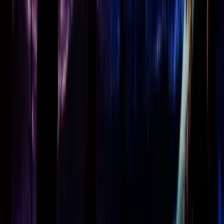
Missie, visie en waarden
Organisatie