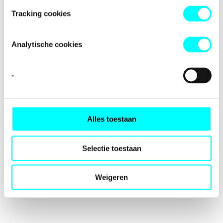
loading
fondspodiumkunsten.nl
(see the
browser console
for
Tracking cookies
more information).
Analytische cookies
-
Alles toestaan
Selectie toestaan
Weigeren