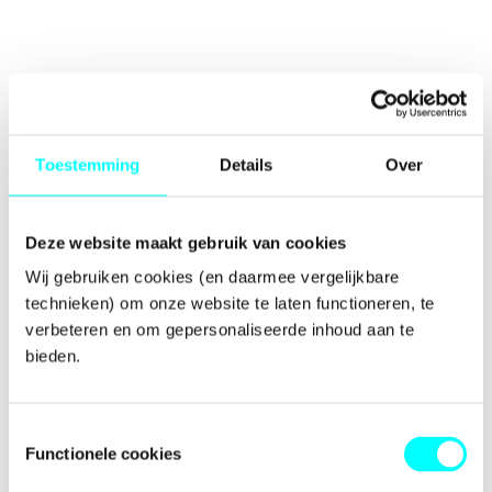
Toestemming
Details
Over
Deze website maakt gebruik van cookies
Wij gebruiken cookies (en daarmee vergelijkbare 
technieken) om onze website te laten functioneren, te 
verbeteren en om gepersonaliseerde inhoud aan te 
bieden.
Toestemmingsselectie
Functionele cookies
Application error: a
client
-side exception has occurred while