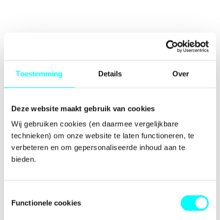
Toestemming
Details
Over
Deze website maakt gebruik van cookies
Wij gebruiken cookies (en daarmee vergelijkbare 
technieken) om onze website te laten functioneren, te 
verbeteren en om gepersonaliseerde inhoud aan te 
bieden.
Toestemmingsselectie
Functionele cookies
Application error: a
client
-side exception has occurred while