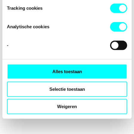
loading
fondspodiumkunsten.nl
(see the
browser console
for
Tracking cookies
more information).
Analytische cookies
-
Alles toestaan
Selectie toestaan
Weigeren