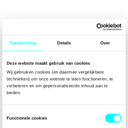
Toestemming
Details
Over
Deze website maakt gebruik van cookies
Wij gebruiken cookies (en daarmee vergelijkbare 
technieken) om onze website te laten functioneren, te 
verbeteren en om gepersonaliseerde inhoud aan te 
bieden.
Toestemmingsselectie
Functionele cookies
Application error: a
client
-side exception has occurred while