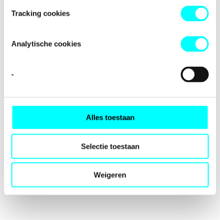
loading
fondspodiumkunsten.nl
(see the
browser console
for
Tracking cookies
more information).
Analytische cookies
-
Alles toestaan
Selectie toestaan
Weigeren