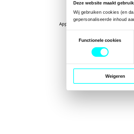
Deze website maakt gebruik
Wij gebruiken cookies (en da
gepersonaliseerde inhoud aan
Application error: a
client
-side excep
Toestemmingsselectie
Functionele cookies
Weigeren