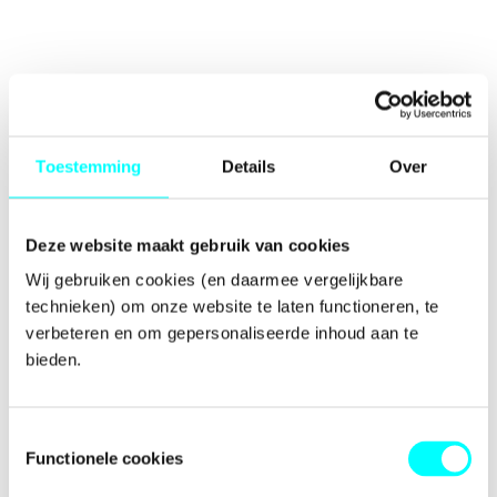
Toestemming
Details
Over
Deze website maakt gebruik van cookies
Wij gebruiken cookies (en daarmee vergelijkbare 
technieken) om onze website te laten functioneren, te 
verbeteren en om gepersonaliseerde inhoud aan te 
bieden.
Toestemmingsselectie
Functionele cookies
Application error: a
client
-side exception has occurred while