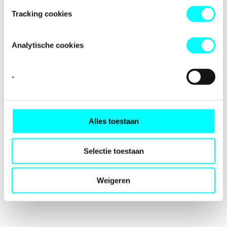
loading
fondspodiumkunsten.nl
(see the
browser console
for
Tracking cookies
more information).
Analytische cookies
-
Alles toestaan
Selectie toestaan
Weigeren