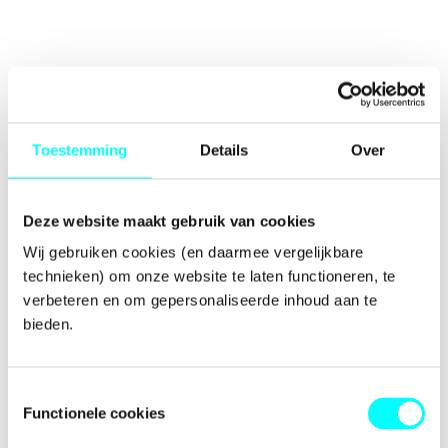
Toestemming
Details
Over
Deze website maakt gebruik van cookies
Wij gebruiken cookies (en daarmee vergelijkbare 
technieken) om onze website te laten functioneren, te 
verbeteren en om gepersonaliseerde inhoud aan te 
bieden.
Toestemmingsselectie
Functionele cookies
Application error: a
client
-side exception has occurred while