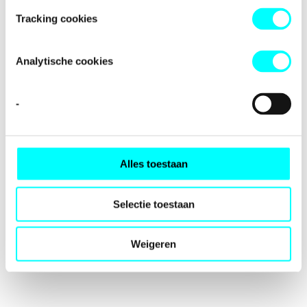
loading
fondspodiumkunsten.nl
(see the
browser console
for
Tracking cookies
more information).
Analytische cookies
-
Alles toestaan
Selectie toestaan
Weigeren