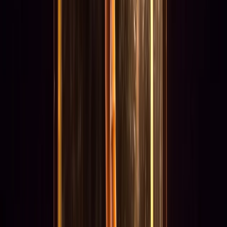
Nadia
Home