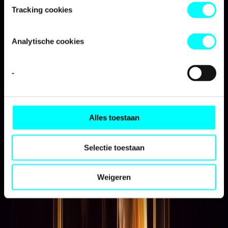
Tracking cookies
Analytische cookies
Aanvragers op Aruba, Bonaire, Curaçao, Sint-Maarten, Saba
en Sint-Eustatius
-
Alles toestaan
Selectie toestaan
Weigeren