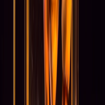
Fonds logo