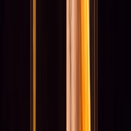
Veelgestelde vragen (FAQ)
Volg ons
LinkedIn
Instagram
Facebook