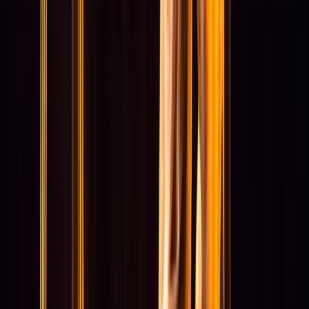
Missie, visie en waarden