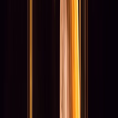
Subsidie aanvragen