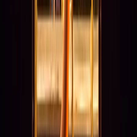
Subsidies