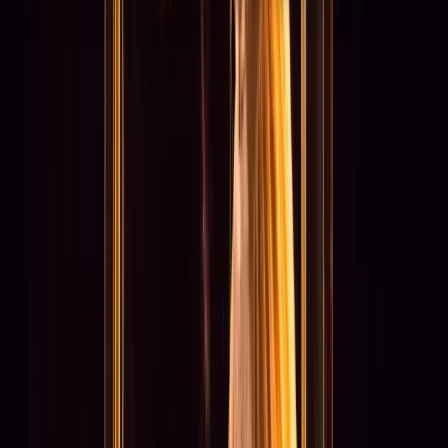
Hulp & Uitleg