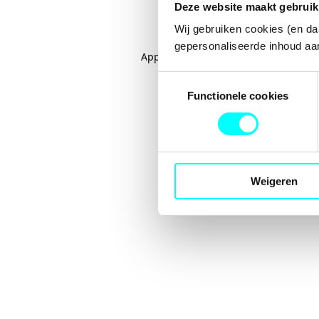
Deze website maakt gebruik
Wij gebruiken cookies (en da
gepersonaliseerde inhoud aan
Application error: a
client
-side excep
Toestemmingsselectie
Functionele cookies
Weigeren