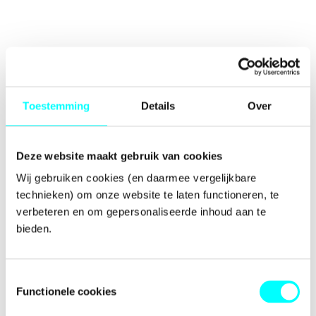
Toestemming
Details
Over
Deze website maakt gebruik van cookies
Wij gebruiken cookies (en daarmee vergelijkbare 
technieken) om onze website te laten functioneren, te 
verbeteren en om gepersonaliseerde inhoud aan te 
bieden.
Toestemmingsselectie
Functionele cookies
Application error: a
client
-side exception has occurred while