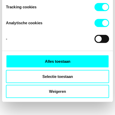
loading
fondspodiumkunsten.nl
(see the
browser console
for
Tracking cookies
more information).
Analytische cookies
-
Alles toestaan
Selectie toestaan
Weigeren