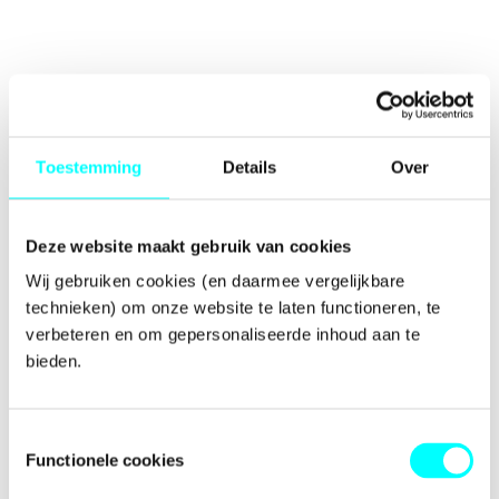
Toestemming
Details
Over
Deze website maakt gebruik van cookies
Wij gebruiken cookies (en daarmee vergelijkbare 
technieken) om onze website te laten functioneren, te 
verbeteren en om gepersonaliseerde inhoud aan te 
bieden.
Toestemmingsselectie
Functionele cookies
Application error: a
client
-side exception has occurred while