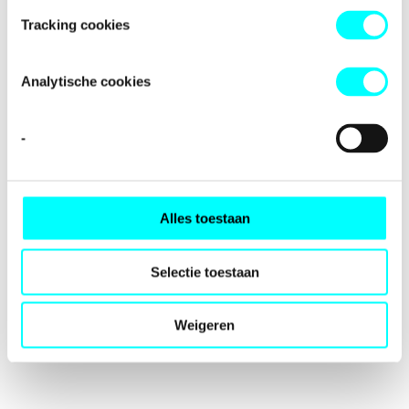
loading
fondspodiumkunsten.nl
(see the
browser console
for
Tracking cookies
more information).
Analytische cookies
-
Alles toestaan
Selectie toestaan
Weigeren