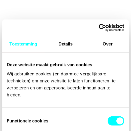
Toestemming
Details
Over
Deze website maakt gebruik van cookies
Wij gebruiken cookies (en daarmee vergelijkbare 
technieken) om onze website te laten functioneren, te 
verbeteren en om gepersonaliseerde inhoud aan te 
bieden.
Toestemmingsselectie
Functionele cookies
Application error: a
client
-side exception has occurred while