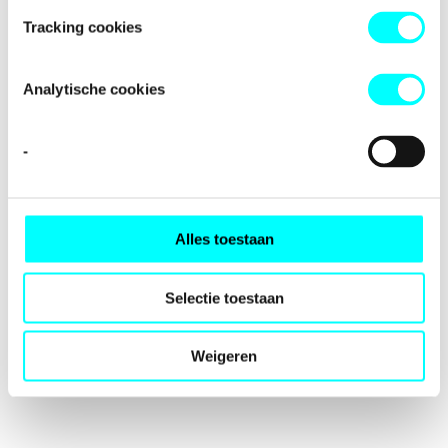
loading
fondspodiumkunsten.nl
(see the
browser console
for
Tracking cookies
more information).
Analytische cookies
-
Alles toestaan
Selectie toestaan
Weigeren