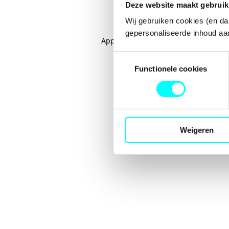
Deze website maakt gebruik
Wij gebruiken cookies (en da
gepersonaliseerde inhoud aan
Application error: a
client
-side excep
Toestemmingsselectie
Functionele cookies
Weigeren