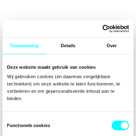
Toestemming
Details
Over
Deze website maakt gebruik van cookies
Wij gebruiken cookies (en daarmee vergelijkbare 
technieken) om onze website te laten functioneren, te 
verbeteren en om gepersonaliseerde inhoud aan te 
bieden.
Toestemmingsselectie
Functionele cookies
Application error: a
client
-side exception has occurred while