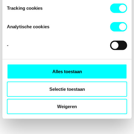
loading
fondspodiumkunsten.nl
(see the
browser console
for
Tracking cookies
more information).
Analytische cookies
-
Alles toestaan
Selectie toestaan
Weigeren