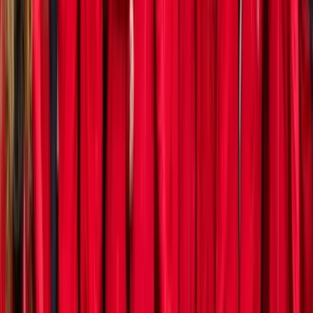
Subsidie aanvragen