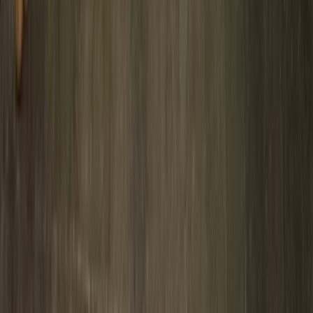
Fonds logo