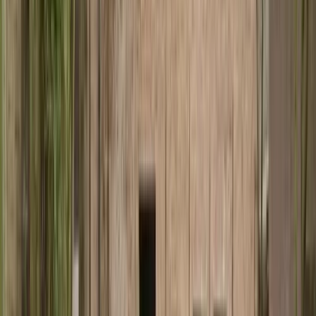
L'amour de moi: a song in a song
Home