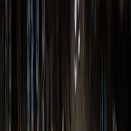
Missie, visie en waarden