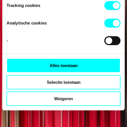
Tracking cookies
Analytische cookies
-
Alles toestaan
Aanvragers op Aruba, Bonaire, Curaçao, Sint-Maarten, Saba
en Sint-Eustatius
Selectie toestaan
Weigeren