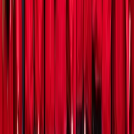
Veelgestelde vragen (FAQ)
Volg ons
LinkedIn
Instagram
Facebook