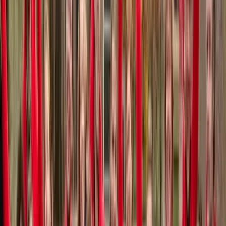
Subsidies