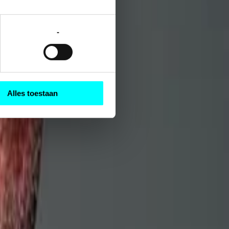
-
Alles toestaan