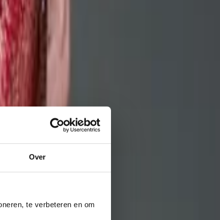
Over
oneren, te verbeteren en om 