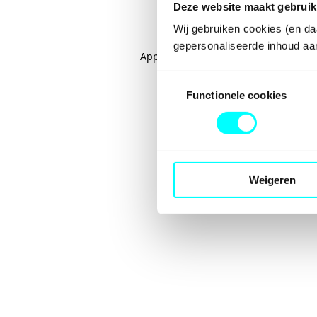
Deze website maakt gebruik
Wij gebruiken cookies (en da
gepersonaliseerde inhoud aan
Application error: a
client
-side excep
Toestemmingsselectie
Functionele cookies
Weigeren