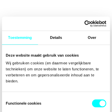
Toestemming
Details
Over
Deze website maakt gebruik van cookies
Wij gebruiken cookies (en daarmee vergelijkbare 
technieken) om onze website te laten functioneren, te 
verbeteren en om gepersonaliseerde inhoud aan te 
bieden.
Toestemmingsselectie
Functionele cookies
Application error: a
client
-side exception has occurred while