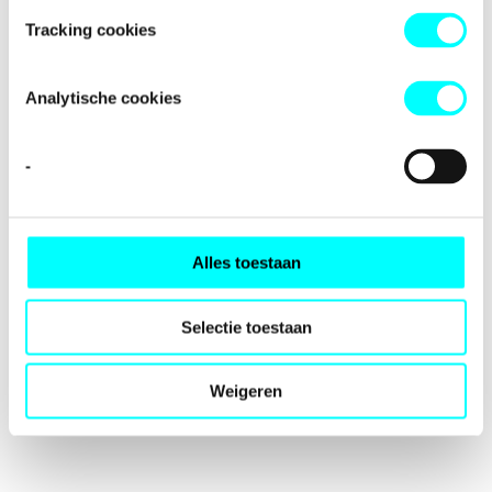
loading
fondspodiumkunsten.nl
(see the
browser console
for
Tracking cookies
more information).
Analytische cookies
-
Alles toestaan
Selectie toestaan
Weigeren