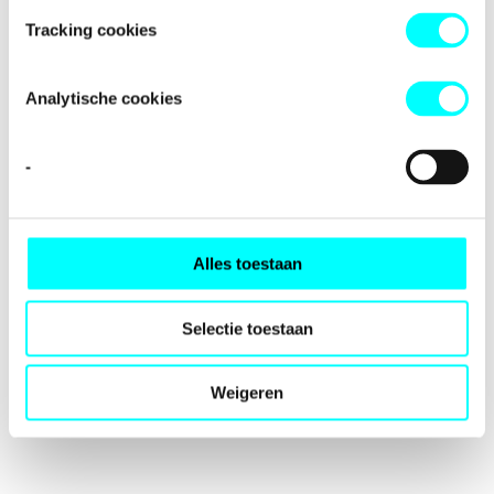
loading
fondspodiumkunsten.nl
(see the
browser console
for
Tracking cookies
more information).
Analytische cookies
-
Alles toestaan
Selectie toestaan
Weigeren