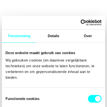
Toestemming
Details
Over
Deze website maakt gebruik van cookies
Wij gebruiken cookies (en daarmee vergelijkbare 
technieken) om onze website te laten functioneren, te 
verbeteren en om gepersonaliseerde inhoud aan te 
bieden.
Toestemmingsselectie
Functionele cookies
Application error: a
client
-side exception has occurred while