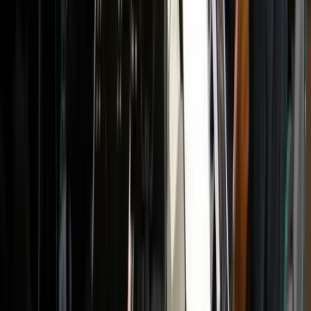
Veelgestelde vragen (FAQ)
Volg ons
LinkedIn
Instagram
Facebook