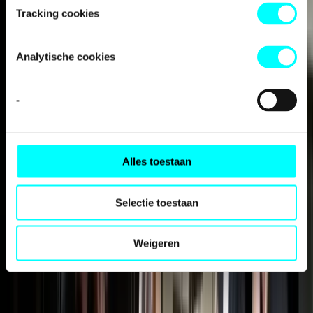
Tracking cookies
Analytische cookies
-
Aanvragers op Aruba, Bonaire, Curaçao, Sint-Maarten, Saba
en Sint-Eustatius
Alles toestaan
Selectie toestaan
Weigeren