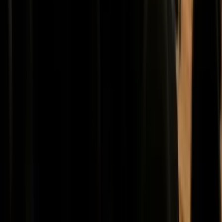
Fonds logo