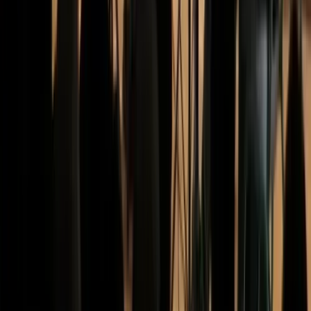
Missie, visie en waarden