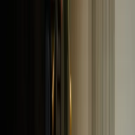
Subsidies