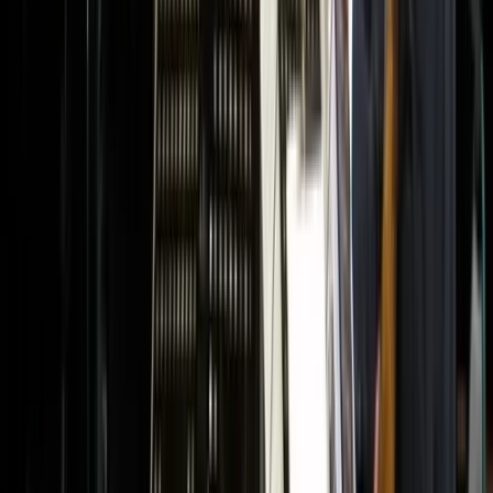
Subsidie aanvragen