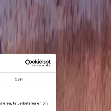
Over
oneren, te verbeteren en om 