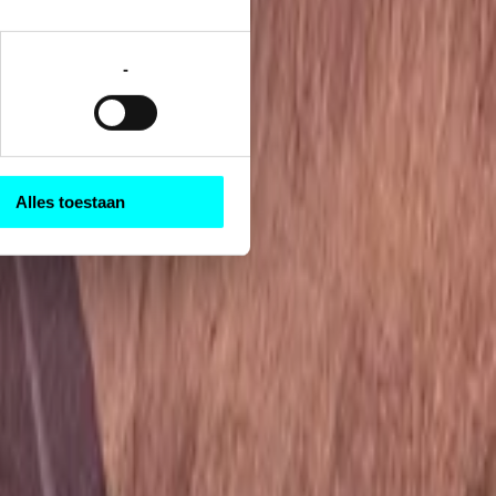
-
Alles toestaan