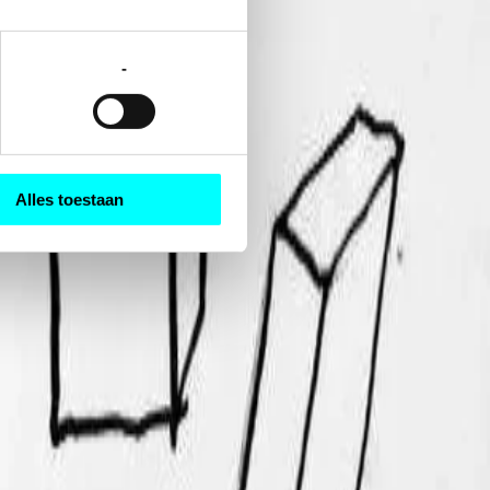
-
Alles toestaan