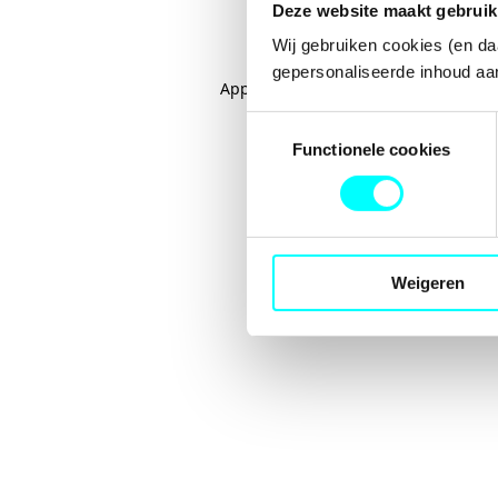
Deze website maakt gebruik
Wij gebruiken cookies (en da
gepersonaliseerde inhoud aan
Application error: a
client
-side excep
Toestemmingsselectie
Functionele cookies
Weigeren