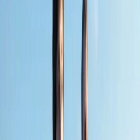
Subsidies