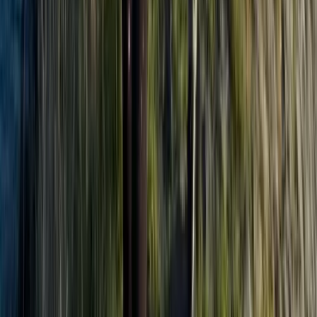
Fonds logo