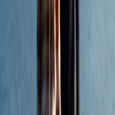
Subsidie aanvragen