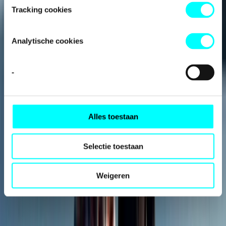
Tracking cookies
Analytische cookies
-
Aanvragers op Aruba, Bonaire, Curaçao, Sint-Maarten, Saba
en Sint-Eustatius
Alles toestaan
Selectie toestaan
Weigeren