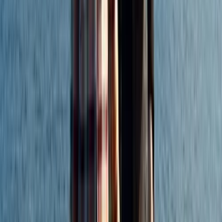
Veelgestelde vragen (FAQ)
Volg ons
LinkedIn
Instagram
Facebook