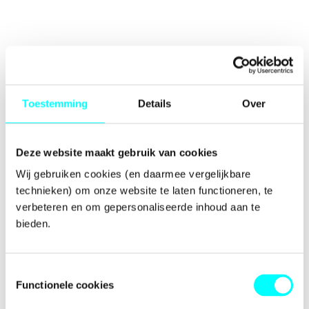
Toestemming
Details
Over
Deze website maakt gebruik van cookies
Wij gebruiken cookies (en daarmee vergelijkbare 
technieken) om onze website te laten functioneren, te 
verbeteren en om gepersonaliseerde inhoud aan te 
bieden.
Toestemmingsselectie
Functionele cookies
Application error: a
client
-side exception has occurred while