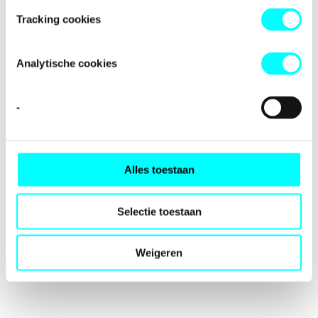
loading
fondspodiumkunsten.nl
(see the
browser console
for
Tracking cookies
more information).
Analytische cookies
-
Alles toestaan
Selectie toestaan
Weigeren