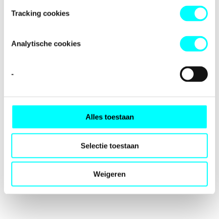
loading
fondspodiumkunsten.nl
(see the
browser console
for
Tracking cookies
more information).
Analytische cookies
-
Alles toestaan
Selectie toestaan
Weigeren