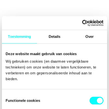
Toestemming
Details
Over
Deze website maakt gebruik van cookies
Wij gebruiken cookies (en daarmee vergelijkbare 
technieken) om onze website te laten functioneren, te 
verbeteren en om gepersonaliseerde inhoud aan te 
bieden.
Toestemmingsselectie
Functionele cookies
Application error: a
client
-side exception has occurred while