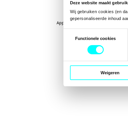
Deze website maakt gebruik
Wij gebruiken cookies (en da
gepersonaliseerde inhoud aan
Application error: a
client
-side excep
Toestemmingsselectie
Functionele cookies
Weigeren