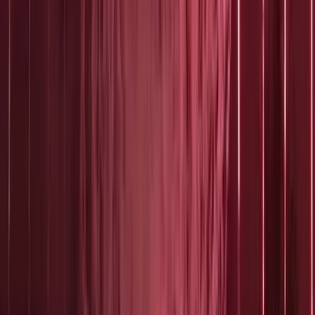
Missie, visie en waarden