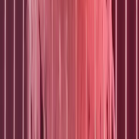
Veelgestelde vragen (FAQ)
Volg ons
LinkedIn
Instagram
Facebook