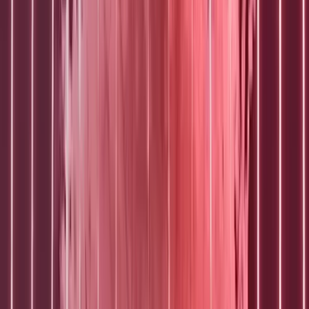
Subsidie aanvragen