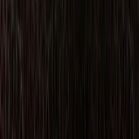
Werken bij
Fonds logo