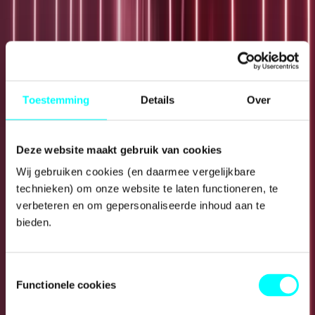
Internationalisering
Toestemming
Details
Over
Deze website maakt gebruik van cookies
Wij gebruiken cookies (en daarmee vergelijkbare 
technieken) om onze website te laten functioneren, te 
verbeteren en om gepersonaliseerde inhoud aan te 
bieden.
Toestemmingsselectie
Functionele cookies
Aanvragers op Aruba, Bonaire, Curaçao, Sint-Maarten, Saba