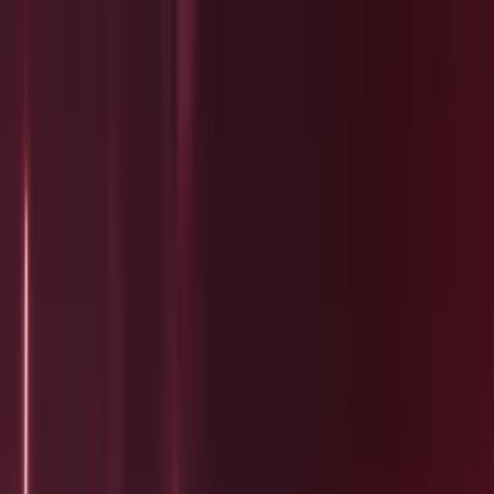
Subsidies