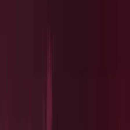
wereldwijd door te breken, is dit jaar bij Cultura Nova voor het
eerst in Nederland te zien.