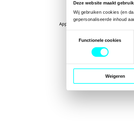
Deze website maakt gebruik
Wij gebruiken cookies (en da
gepersonaliseerde inhoud aan
Application error: a
client
-side excep
Toestemmingsselectie
Functionele cookies
Weigeren