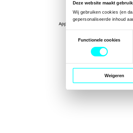
Deze website maakt gebruik
Wij gebruiken cookies (en da
gepersonaliseerde inhoud aan
Application error: a
client
-side excep
Toestemmingsselectie
Functionele cookies
Weigeren