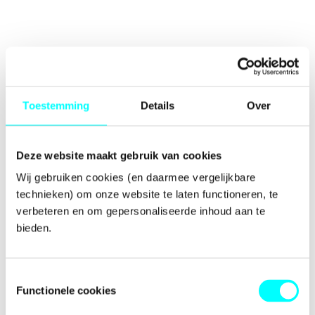
Toestemming
Details
Over
Deze website maakt gebruik van cookies
Wij gebruiken cookies (en daarmee vergelijkbare 
technieken) om onze website te laten functioneren, te 
verbeteren en om gepersonaliseerde inhoud aan te 
bieden.
Toestemmingsselectie
Functionele cookies
Application error: a
client
-side exception has occurred while