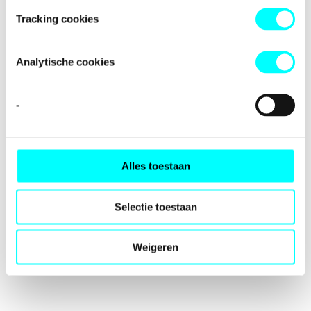
loading
fondspodiumkunsten.nl
(see the
browser console
for
Tracking cookies
more information).
Analytische cookies
-
Alles toestaan
Selectie toestaan
Weigeren