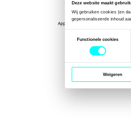
Deze website maakt gebruik
Wij gebruiken cookies (en da
gepersonaliseerde inhoud aan
Application error: a
client
-side excep
Toestemmingsselectie
Functionele cookies
Weigeren