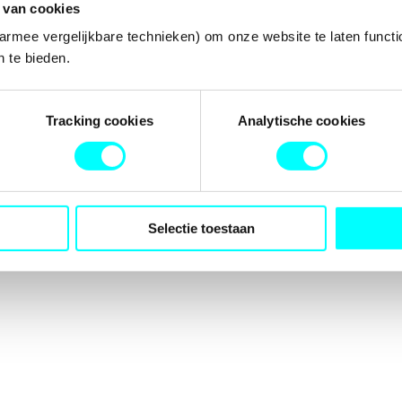
 van cookies
armee vergelijkbare technieken) om onze website te laten functi
 te bieden.
tion has occurred while loading
fondspodiumkunsten.nl
(see the
b
Tracking cookies
Analytische cookies
Selectie toestaan