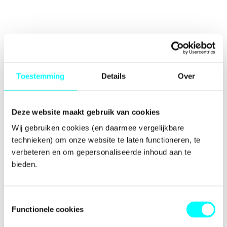
Toestemming
Details
Over
Deze website maakt gebruik van cookies
Wij gebruiken cookies (en daarmee vergelijkbare 
technieken) om onze website te laten functioneren, te 
verbeteren en om gepersonaliseerde inhoud aan te 
bieden.
Toestemmingsselectie
Functionele cookies
Application error: a
client
-side exception has occurred while