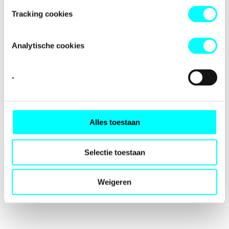
loading
fondspodiumkunsten.nl
(see the
browser console
for
Tracking cookies
more information).
Analytische cookies
-
Alles toestaan
Selectie toestaan
Weigeren