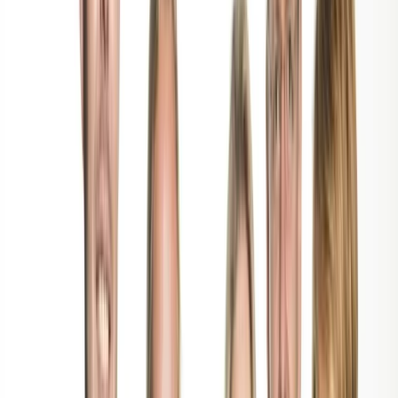
Amsterdam Wind Quintet naar China
Home