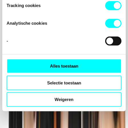
Tracking cookies
Analytische cookies
-
Aanvragers op Aruba, Bonaire, Curaçao, Sint-Maarten, Saba
Alles toestaan
en Sint-Eustatius
Selectie toestaan
Weigeren