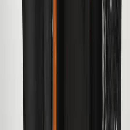
Fonds logo