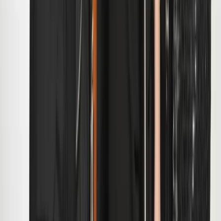
Missie, visie en waarden