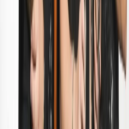
Veelgestelde vragen (FAQ)
Volg ons
LinkedIn
Instagram
Facebook