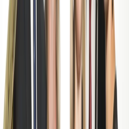
Subsidies