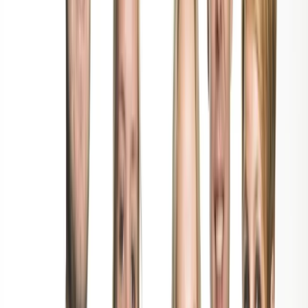
Actueel & Impact