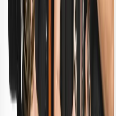
Subsidie aanvragen