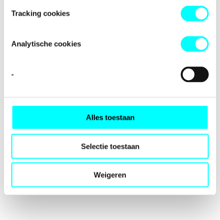
loading
fondspodiumkunsten.nl
(see the
browser console
for
Tracking cookies
more information).
Analytische cookies
-
Alles toestaan
Selectie toestaan
Weigeren