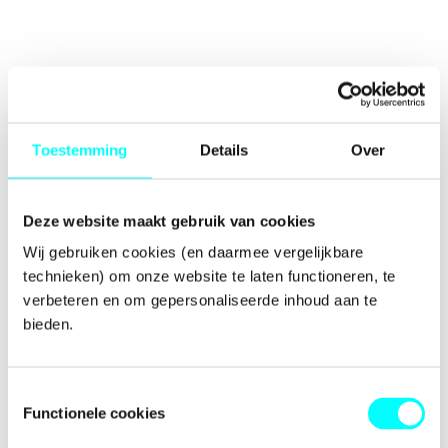
Toestemming
Details
Over
Deze website maakt gebruik van cookies
Wij gebruiken cookies (en daarmee vergelijkbare 
technieken) om onze website te laten functioneren, te 
verbeteren en om gepersonaliseerde inhoud aan te 
bieden.
Toestemmingsselectie
Functionele cookies
Application error: a
client
-side exception has occurred while