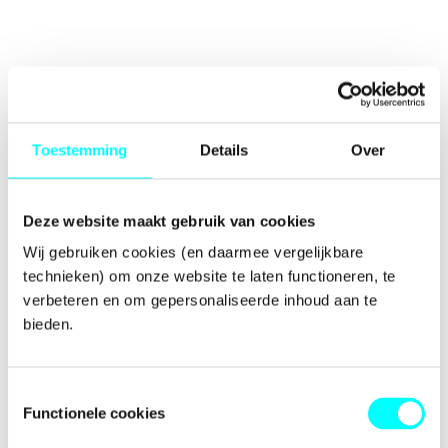
Toestemming
Details
Over
Deze website maakt gebruik van cookies
Wij gebruiken cookies (en daarmee vergelijkbare 
technieken) om onze website te laten functioneren, te 
verbeteren en om gepersonaliseerde inhoud aan te 
bieden.
Toestemmingsselectie
Functionele cookies
Application error: a
client
-side exception has occurred while