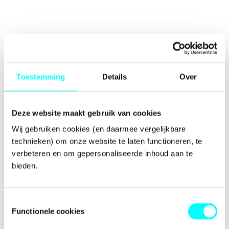
Toestemming
Details
Over
Deze website maakt gebruik van cookies
Wij gebruiken cookies (en daarmee vergelijkbare 
technieken) om onze website te laten functioneren, te 
verbeteren en om gepersonaliseerde inhoud aan te 
bieden.
Toestemmingsselectie
Functionele cookies
Application error: a
client
-side exception has occurred while