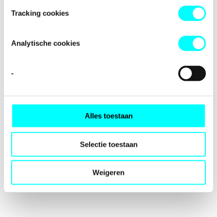
loading
fondspodiumkunsten.nl
(see the
browser console
for
Tracking cookies
more information).
Analytische cookies
-
Alles toestaan
Selectie toestaan
Weigeren