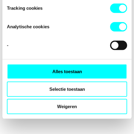
loading
fondspodiumkunsten.nl
(see the
browser console
for
Tracking cookies
more information).
Analytische cookies
-
Alles toestaan
Selectie toestaan
Weigeren