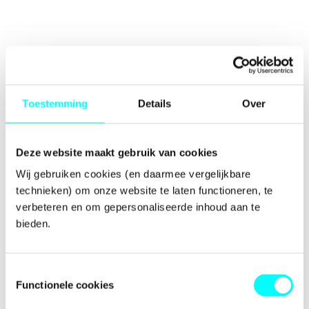
Toestemming
Details
Over
Deze website maakt gebruik van cookies
Wij gebruiken cookies (en daarmee vergelijkbare 
technieken) om onze website te laten functioneren, te 
verbeteren en om gepersonaliseerde inhoud aan te 
bieden.
Toestemmingsselectie
Functionele cookies
Application error: a
client
-side exception has occurred while