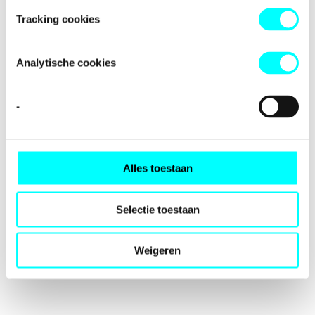
loading
fondspodiumkunsten.nl
(see the
browser console
for
Tracking cookies
more information).
Analytische cookies
-
Alles toestaan
Selectie toestaan
Weigeren