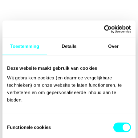
Toestemming
Details
Over
Deze website maakt gebruik van cookies
Wij gebruiken cookies (en daarmee vergelijkbare 
technieken) om onze website te laten functioneren, te 
verbeteren en om gepersonaliseerde inhoud aan te 
bieden.
Toestemmingsselectie
Functionele cookies
Application error: a
client
-side exception has occurred while