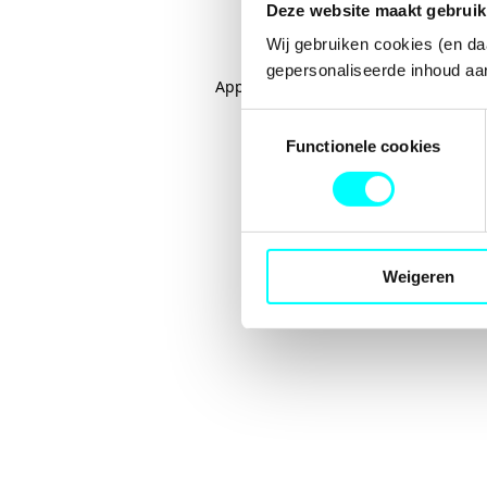
Deze website maakt gebruik
Wij gebruiken cookies (en da
gepersonaliseerde inhoud aan
Application error: a
client
-side excep
Toestemmingsselectie
Functionele cookies
Weigeren