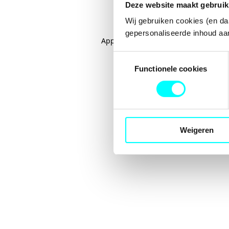
Deze website maakt gebruik
Wij gebruiken cookies (en da
gepersonaliseerde inhoud aan
Application error: a
client
-side excep
Toestemmingsselectie
Functionele cookies
Weigeren