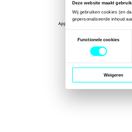
Deze website maakt gebruik
Wij gebruiken cookies (en da
gepersonaliseerde inhoud aan
Application error: a
client
-side excep
Toestemmingsselectie
Functionele cookies
Weigeren