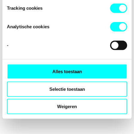
loading
fondspodiumkunsten.nl
(see the
browser console
for
Tracking cookies
more information).
Analytische cookies
-
Alles toestaan
Selectie toestaan
Weigeren