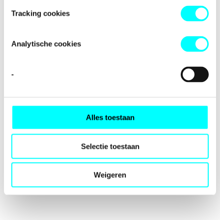
loading
fondspodiumkunsten.nl
(see the
browser console
for
Tracking cookies
more information).
Analytische cookies
-
Alles toestaan
Selectie toestaan
Weigeren