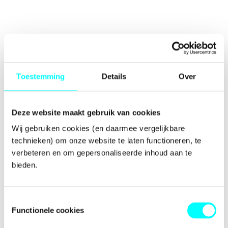
Toestemming
Details
Over
Deze website maakt gebruik van cookies
Wij gebruiken cookies (en daarmee vergelijkbare 
technieken) om onze website te laten functioneren, te 
verbeteren en om gepersonaliseerde inhoud aan te 
bieden.
Toestemmingsselectie
Functionele cookies
Application error: a
client
-side exception has occurred while