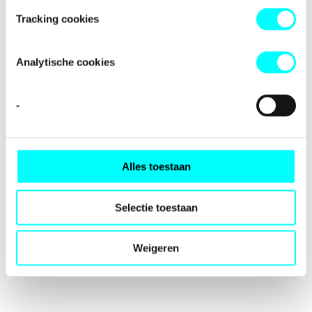
loading
fondspodiumkunsten.nl
(see the
browser console
for
Tracking cookies
more information).
Analytische cookies
-
Alles toestaan
Selectie toestaan
Weigeren