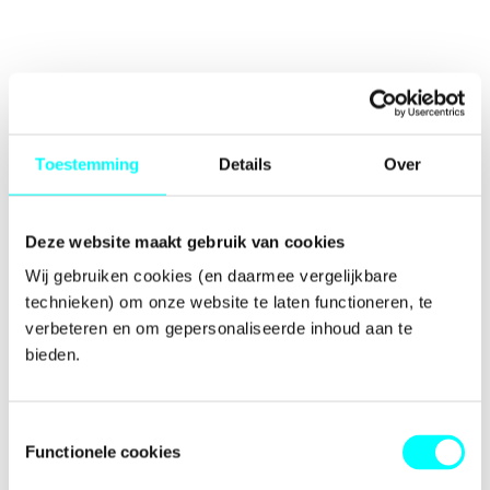
Toestemming
Details
Over
Deze website maakt gebruik van cookies
Wij gebruiken cookies (en daarmee vergelijkbare 
technieken) om onze website te laten functioneren, te 
verbeteren en om gepersonaliseerde inhoud aan te 
bieden.
Toestemmingsselectie
Functionele cookies
Application error: a
client
-side exception has occurred while