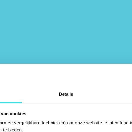
Details
 van cookies
armee vergelijkbare technieken) om onze website te laten functi
 te bieden.