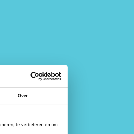
Over
oneren, te verbeteren en om 