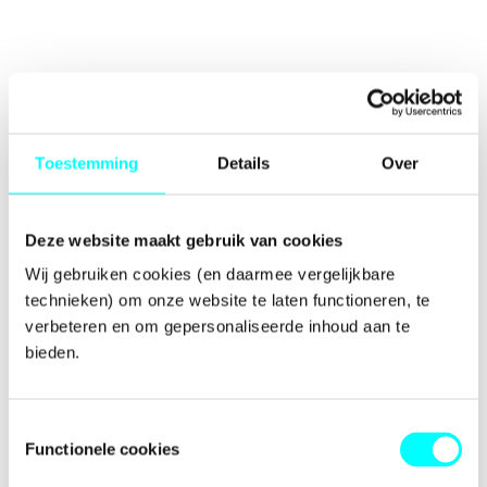
Toestemming
Details
Over
Deze website maakt gebruik van cookies
Wij gebruiken cookies (en daarmee vergelijkbare 
technieken) om onze website te laten functioneren, te 
verbeteren en om gepersonaliseerde inhoud aan te 
bieden.
Toestemmingsselectie
Functionele cookies
Application error: a
client
-side exception has occurred while