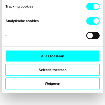
loading
fondspodiumkunsten.nl
(see the
browser console
for
Tracking cookies
more information).
Analytische cookies
-
Alles toestaan
Selectie toestaan
Weigeren