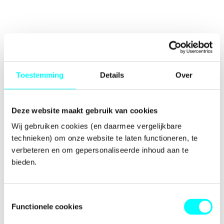
Toestemming
Details
Over
Deze website maakt gebruik van cookies
Wij gebruiken cookies (en daarmee vergelijkbare 
technieken) om onze website te laten functioneren, te 
verbeteren en om gepersonaliseerde inhoud aan te 
bieden.
Toestemmingsselectie
Functionele cookies
Application error: a
client
-side exception has occurred while