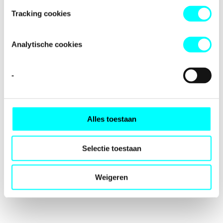
loading
fondspodiumkunsten.nl
(see the
browser console
for
Tracking cookies
more information).
Analytische cookies
-
Alles toestaan
Selectie toestaan
Weigeren