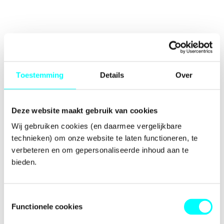
Toestemming
Details
Over
Deze website maakt gebruik van cookies
Wij gebruiken cookies (en daarmee vergelijkbare 
technieken) om onze website te laten functioneren, te 
verbeteren en om gepersonaliseerde inhoud aan te 
bieden.
Toestemmingsselectie
Functionele cookies
Application error: a
client
-side exception has occurred while