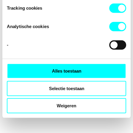
loading
fondspodiumkunsten.nl
(see the
browser console
for
Tracking cookies
more information).
Analytische cookies
-
Alles toestaan
Selectie toestaan
Weigeren