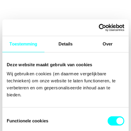
Toestemming
Details
Over
Deze website maakt gebruik van cookies
Wij gebruiken cookies (en daarmee vergelijkbare 
technieken) om onze website te laten functioneren, te 
verbeteren en om gepersonaliseerde inhoud aan te 
bieden.
Toestemmingsselectie
Functionele cookies
Application error: a
client
-side exception has occurred while