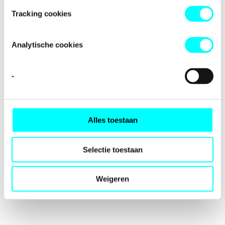
loading
fondspodiumkunsten.nl
(see the
browser console
for
Tracking cookies
more information).
Analytische cookies
-
Alles toestaan
Selectie toestaan
Weigeren